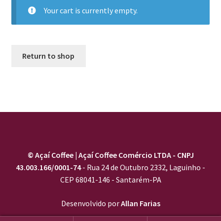
Your cart is currently empty.
Return to shop
© Açaí Coffee | Açaí Coffee Comércio LTDA - CNPJ
43.003.166/0001-74
- Rua 24 de Outubro 2332, Laguinho -
CEP 68041-146 - Santarém-PA
Desenvolvido por
Allan Farias